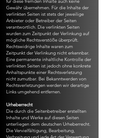
für diese fremden Inhalte auch keine
Gewähr übernehmen. Für die Inhalte der
verlinkten Seiten ist stets der jeweilige
Anbieter oder Betreiber der Seiten
verantwortlich. Die verlinkten Seiten
wurden zum Zeitpunkt der Verlinkung auf
mögliche Rechtsverstöße überprüft.
Rechtswidrige Inhalte waren zum
Zeitpunkt der Verlinkung nicht erkennbar.
Eine permanente inhaltliche Kontrolle der
verlinkten Seiten ist jedoch ohne konkrete
Anhaltspunkte einer Rechtsverletzung
nicht zumutbar. Bei Bekanntwerden von
Rechtsverletzungen werden wir derartige
Links umgehend entfernen.
Urheberrecht
Die durch die Seitenbetreiber erstellten
Inhalte und Werke auf diesen Seiten
unterliegen dem deutschen Urheberrecht.
Die Vervielfältigung, Bearbeitung,
Verbreitung und jede Art der Verwertung