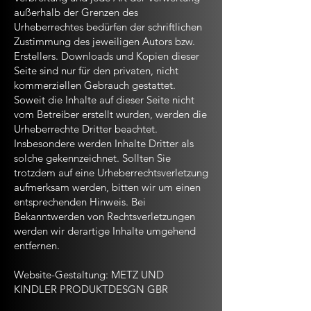
außerhalb der Grenzen des
Urheberrechtes bedürfen der schriftlichen
Zustimmung des jeweiligen Autors bzw.
Erstellers. Downloads und Kopien dieser
Seite sind nur für den privaten, nicht
kommerziellen Gebrauch gestattet.
Soweit die Inhalte auf dieser Seite nicht
vom Betreiber erstellt wurden, werden die
Urheberrechte Dritter beachtet.
Insbesondere werden Inhalte Dritter als
solche gekennzeichnet. Sollten Sie
trotzdem auf eine Urheberrechtsverletzung
aufmerksam werden, bitten wir um einen
entsprechenden Hinweis. Bei
Bekanntwerden von Rechtsverletzungen
werden wir derartige Inhalte umgehend
entfernen.
Website-Gestaltung: METZ UND
KINDLER PRODUKTDESGN GBR