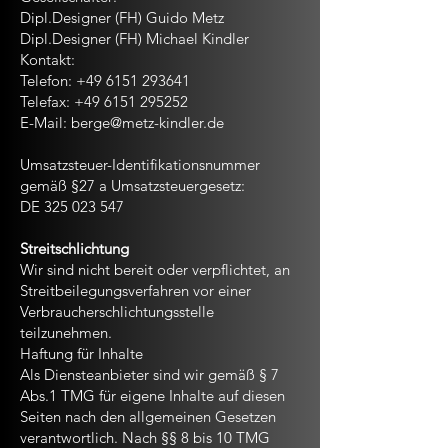
Dipl.Designer (FH) Guido Metz
Dipl.Designer (FH) Michael Kindler
Kontakt:
Telefon:
+49 6151 293641
Telefax: +49 6151 295252
E-Mail:
berge@metz-kindler.de
Umsatzsteuer-Identifikationsnummer
gemäß §27 a Umsatzsteuergesetz:
DE 325 023 547
Streitschlichtung
Wir sind nicht bereit oder verpflichtet, an
Streitbeilegungsverfahren vor einer
Verbraucherschlichtungsstelle
teilzunehmen.
Haftung für Inhalte
Als Diensteanbieter sind wir gemäß § 7
Abs.1 TMG für eigene Inhalte auf diesen
Seiten nach den allgemeinen Gesetzen
verantwortlich. Nach §§ 8 bis 10 TMG