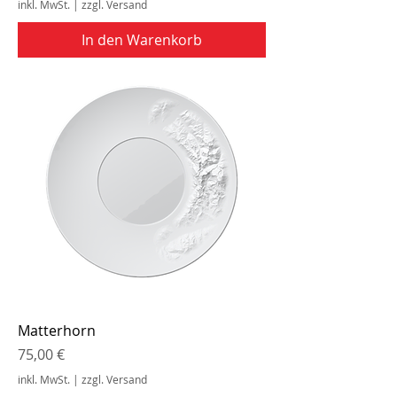
inkl. MwSt.
|
zzgl. Versand
In den Warenkorb
Matterhorn
Preis
75,00 €
inkl. MwSt.
|
zzgl. Versand