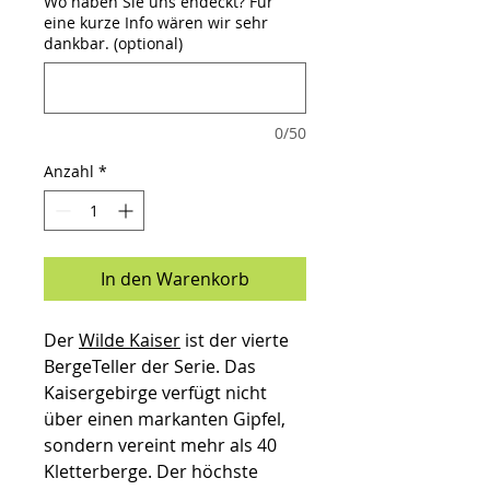
Wo haben Sie uns endeckt? Für
eine kurze Info wären wir sehr
dankbar. (optional)
0/50
Anzahl
*
In den Warenkorb
Der
Wilde Kaiser
ist der vierte
BergeTeller der Serie. Das
Kaisergebirge verfügt nicht
über einen markanten Gipfel,
sondern vereint mehr als 40
Kletterberge. Der höchste