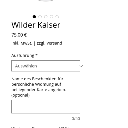
Wilder Kaiser
Preis
75,00 €
inkl. MwSt.
|
zzgl. Versand
Ausführung
*
Name des Beschenkten für
persönliche Widmung auf
beiliegender Karte angeben.
(optional)
0/50