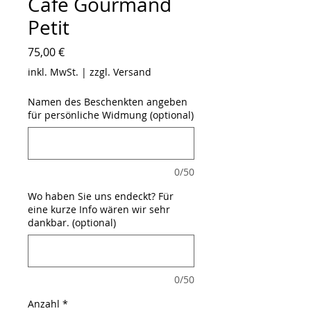
Café Gourmand
Petit
Preis
75,00 €
inkl. MwSt.
|
zzgl. Versand
Namen des Beschenkten angeben
für persönliche Widmung (optional)
0/50
Wo haben Sie uns endeckt? Für
eine kurze Info wären wir sehr
dankbar. (optional)
0/50
Anzahl
*