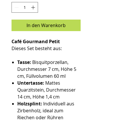
In den Warenkorb
Café Gourmand Petit
Dieses Set besteht aus:
Tasse:
Bisquitporzellan,
Durchmesser 7 cm, Höhe 5
cm, Füllvolumen 60 ml
Untertasse:
Mattes
Quarzitstein, Durchmesser
14 cm, Höhe 1,4 cm
Holzsplint:
Individuell aus
Zirbenholz, ideal zum
Riechen oder Rühren